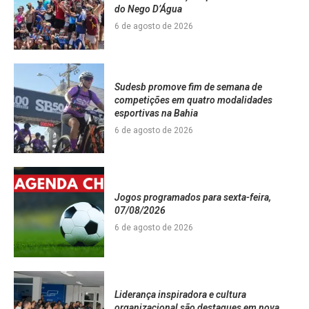
do Nego D’Água
6 de agosto de 2026
Sudesb promove fim de semana de
competições em quatro modalidades
esportivas na Bahia
6 de agosto de 2026
Jogos programados para sexta-feira,
07/08/2026
6 de agosto de 2026
Liderança inspiradora e cultura
organizacional são destaques em nova