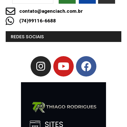
contato@agenciach.com.br
(74)99116-6688
REDES SOCIAIS