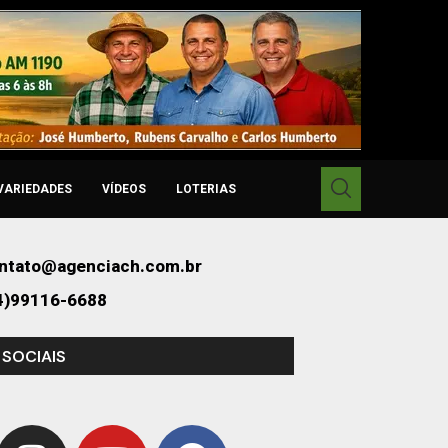
VARIEDADES
VÍDEOS
LOTERIAS
ntato@agenciach.com.br
4)99116-6688
 SOCIAIS