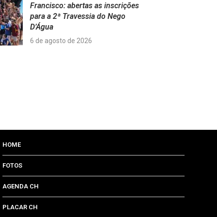
Francisco: abertas as inscrições
para a 2ª Travessia do Nego
D’Água
6 de agosto de 2026
HOME
FOTOS
AGENDA CH
PLACAR CH