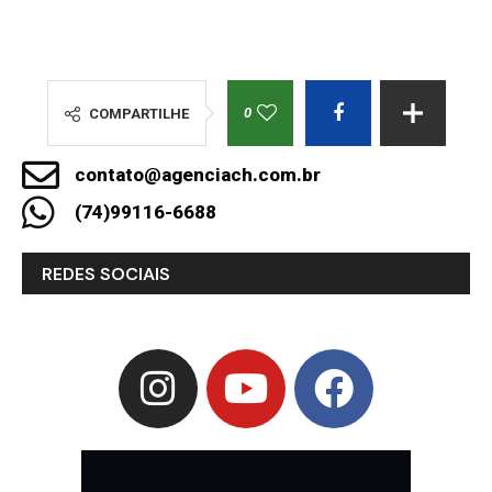
0
COMPARTILHE
contato@agenciach.com.br
(74)99116-6688
REDES SOCIAIS