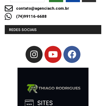
contato@agenciach.com.br
(74)99116-6688
REDES SOCIAIS