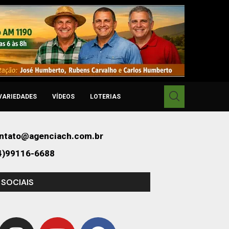
VARIEDADES
VÍDEOS
LOTERIAS
ntato@agenciach.com.br
4)99116-6688
 SOCIAIS