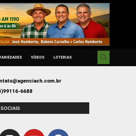
VARIEDADES
VÍDEOS
LOTERIAS
ntato@agenciach.com.br
4)99116-6688
 SOCIAIS