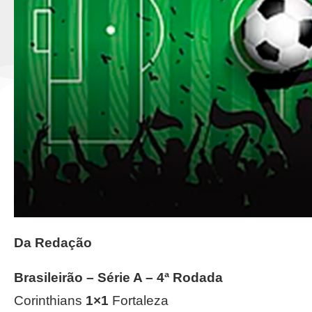
Da Redação
Brasileirão – Série A – 4ª Rodada
Corinthians
1×1
Fortaleza