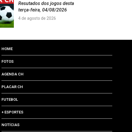
Resutados dos jogos desta
terça-feira, 04/08/2026
4 de agosto de 2026
HOME
FOTOS
AGENDA CH
PLACAR CH
FUTEBOL
+ ESPORTES
NOTÍCIAS