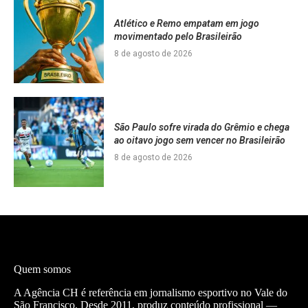
Atlético e Remo empatam em jogo
movimentado pelo Brasileirão
8 de agosto de 2026
São Paulo sofre virada do Grêmio e chega
ao oitavo jogo sem vencer no Brasileirão
8 de agosto de 2026
Quem somos
A Agência CH é referência em jornalismo esportivo no Vale do
São Francisco. Desde 2011, produz conteúdo profissional —