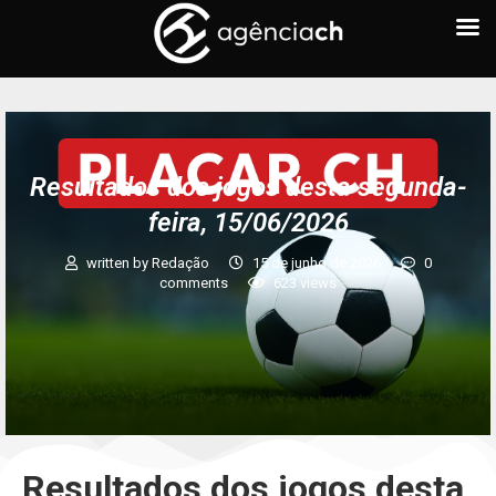
Resultados dos jogos desta segunda-
feira, 15/06/2026
written by
Redação
15 de junho de 2026
0
comments
623
views
Resultados dos jogos desta