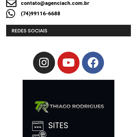
contato@agenciach.com.br
(74)99116-6688
REDES SOCIAIS