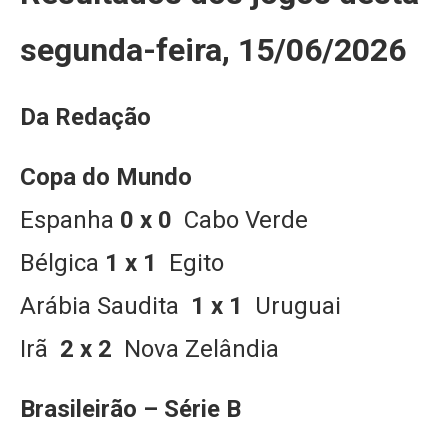
segunda-feira, 15/06/2026
Da Redação
Copa do Mundo
Espanha
0 x 0
Cabo Verde
Bélgica
1 x 1
Egito
Arábia Saudita
1 x 1
Uruguai
Irã
2 x 2
Nova Zelândia
Brasileirão – Série B