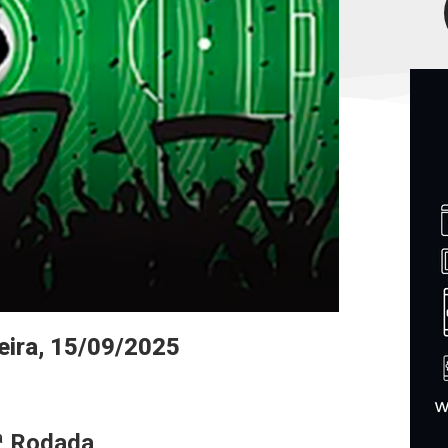
eira, 15/09/2025
3ª Rodada