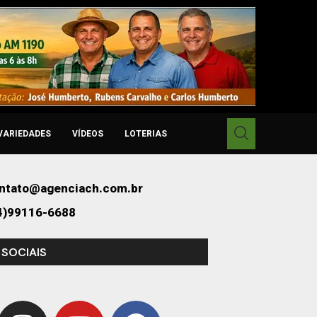
VARIEDADES
VÍDEOS
LOTERIAS
ntato@agenciach.com.br
4)99116-6688
 SOCIAIS