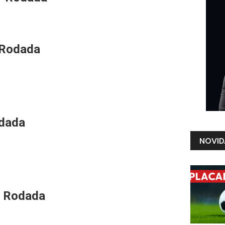
 Rodada
odada
NOVID
ª Rodada