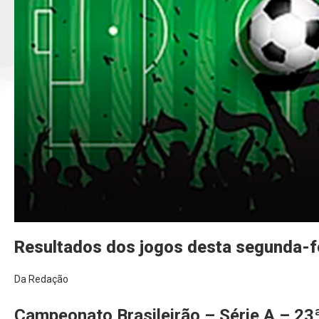
Resultados dos jogos desta segunda-f
Da Redação
Campeonato Brasileirão – Série A – 2