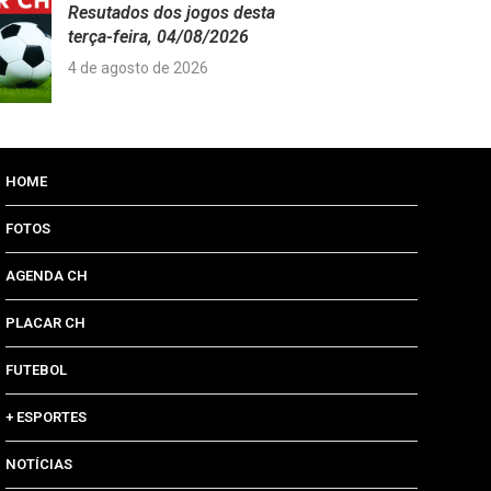
Resutados dos jogos desta
terça-feira, 04/08/2026
4 de agosto de 2026
HOME
FOTOS
AGENDA CH
PLACAR CH
FUTEBOL
+ ESPORTES
NOTÍCIAS