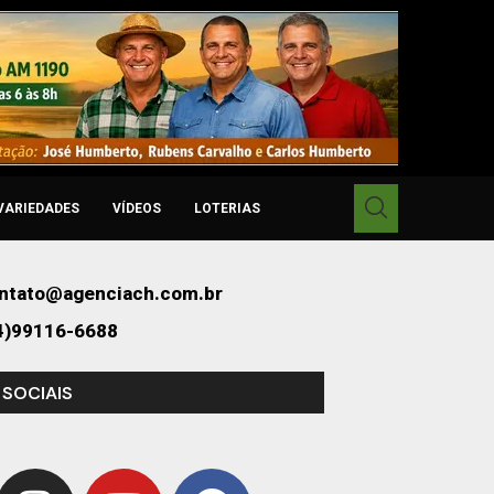
VARIEDADES
VÍDEOS
LOTERIAS
ntato@agenciach.com.br
4)99116-6688
 SOCIAIS