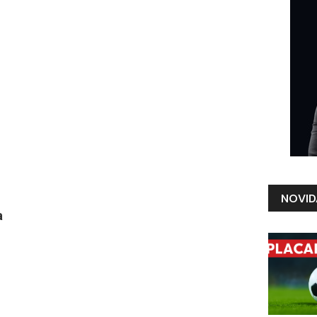
NOVID
a