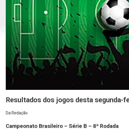
Resultados dos jogos desta segunda-f
Da Redação
Campeonato Brasileiro – Série B – 8ª Rodada