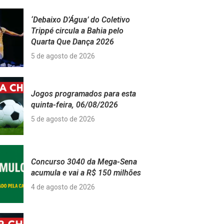
‘Debaixo D’Água’ do Coletivo
Trippé circula a Bahia pelo
Quarta Que Dança 2026
5 de agosto de 2026
Jogos programados para esta
quinta-feira, 06/08/2026
5 de agosto de 2026
Concurso 3040 da Mega-Sena
acumula e vai a R$ 150 milhões
4 de agosto de 2026