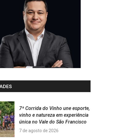
ADES
7ª Corrida do Vinho une esporte,
vinho e natureza em experiência
única no Vale do São Francisco
7 de agosto de 2026