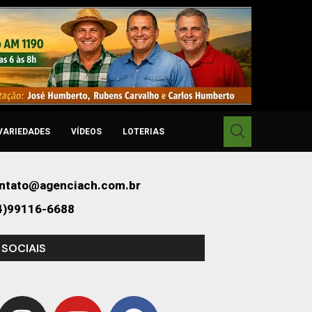
VARIEDADES
VÍDEOS
LOTERIAS
ntato@agenciach.com.br
4)99116-6688
 SOCIAIS