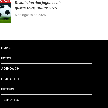
Resultados dos jogos desta
quinta-feira, 06/08/2026
6 de agosto de 2026
HOME
FOTOS
AGENDA CH
PLACAR CH
FUTEBOL
+ ESPORTES