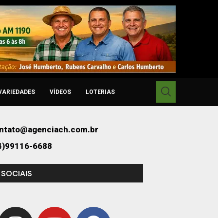
VARIEDADES
VÍDEOS
LOTERIAS
ntato@agenciach.com.br
4)99116-6688
 SOCIAIS