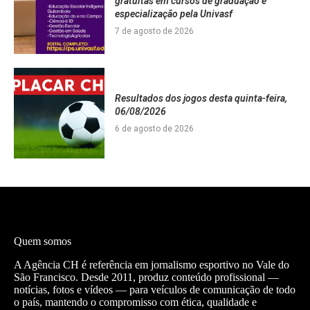
gratuitas em cursos de graduação e
especialização pela Univasf
7 de agosto de 2026
Resultados dos jogos desta quinta-feira,
06/08/2026
6 de agosto de 2026
Quem somos
A Agência CH é referência em jornalismo esportivo no Vale do
São Francisco. Desde 2011, produz conteúdo profissional —
notícias, fotos e vídeos — para veículos de comunicação de todo
o país, mantendo o compromisso com ética, qualidade e