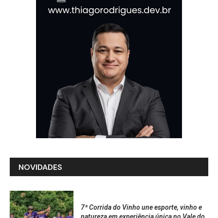
NOVIDADES
7ª Corrida do Vinho une esporte, vinho e
natureza em experiência única no Vale do