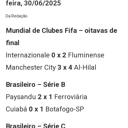
feira, 30/06/2025
Da Redação
Mundial de Clubes Fifa – oitavas de
final
Internazionale
0 x 2
Fluminense
Manchester City
3 x 4
Al-Hilal
Brasileiro – Série B
Paysandu
2 x 1
Ferroviária
Cuiabá
0 x 1
Botafogo-SP
Brasileiro – Série C