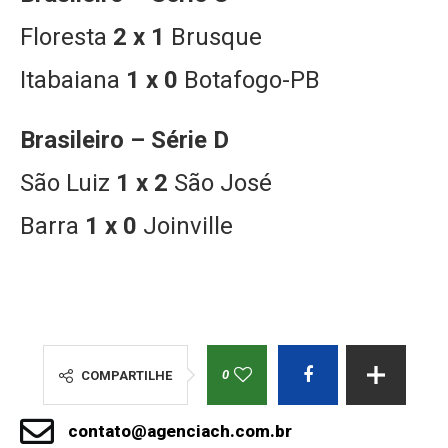
Floresta
2 x 1
Brusque
Itabaiana
1 x 0
Botafogo-PB
Brasileiro – Série D
São Luiz
1 x 2
São José
Barra
1 x 0
Joinville
0
COMPARTILHE
contato@agenciach.com.br