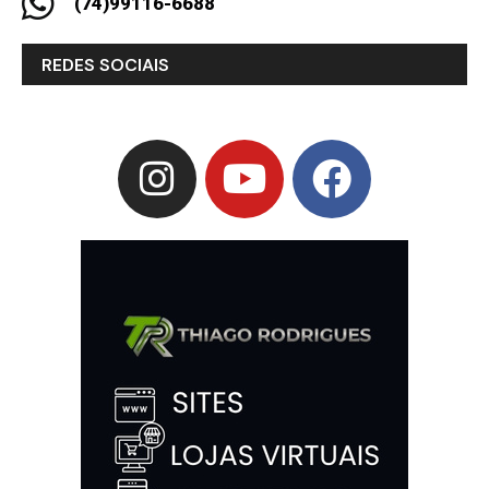
(74)99116-6688
REDES SOCIAIS