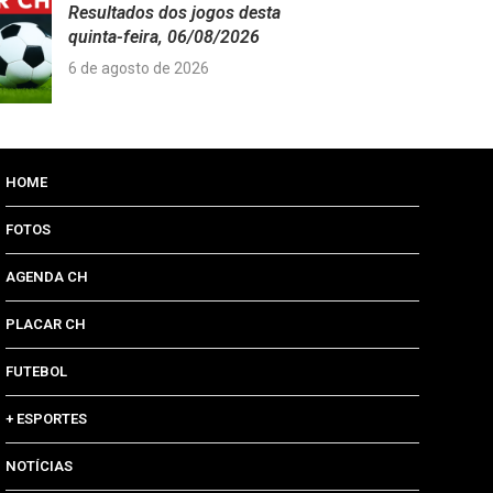
Resultados dos jogos desta
quinta-feira, 06/08/2026
6 de agosto de 2026
HOME
FOTOS
AGENDA CH
PLACAR CH
FUTEBOL
+ ESPORTES
NOTÍCIAS