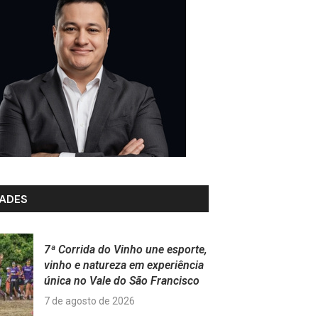
ADES
7ª Corrida do Vinho une esporte,
vinho e natureza em experiência
única no Vale do São Francisco
7 de agosto de 2026