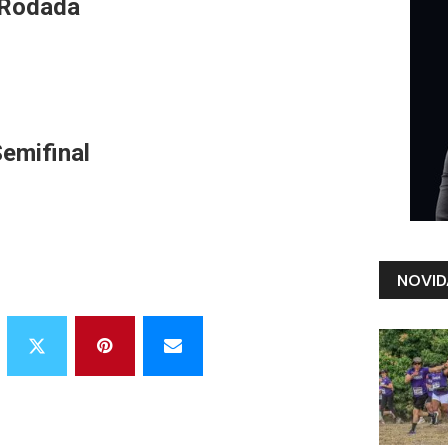
 Rodada
emifinal
NOVID