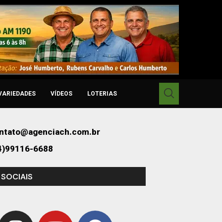
VARIEDADES
VÍDEOS
LOTERIAS
ntato@agenciach.com.br
4)99116-6688
 SOCIAIS