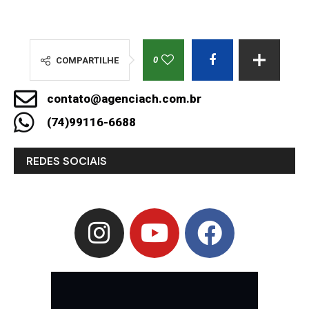
0
COMPARTILHE
contato@agenciach.com.br
(74)99116-6688
REDES SOCIAIS