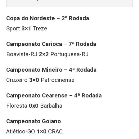
Copa do Nordeste – 2ª Rodada
Sport
3×1
Treze
Campeonato Carioca – 7ª Rodada
Boavista-RJ
2×2
Portuguesa-RJ
Campeonato Mineiro – 4ª Rodada
Cruzeiro
3×0
Patrocinense
Campeonato Cearense – 4ª Rodada
Floresta
0x0
Barbalha
Campeonato Goiano
Atlético-GO
1×0
CRAC