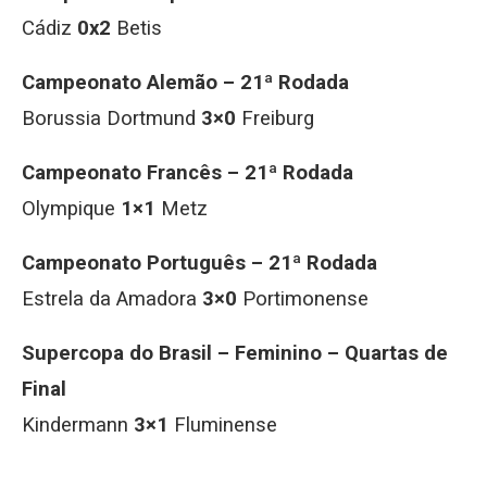
Cádiz
0x2
Betis
Campeonato Alemão – 21ª Rodada
Borussia Dortmund
3×0
Freiburg
Campeonato Francês – 21ª Rodada
Olympique
1×1
Metz
Campeonato Português – 21ª Rodada
Estrela da Amadora
3×0
Portimonense
Supercopa do Brasil – Feminino – Quartas de
Final
Kindermann
3×1
Fluminense