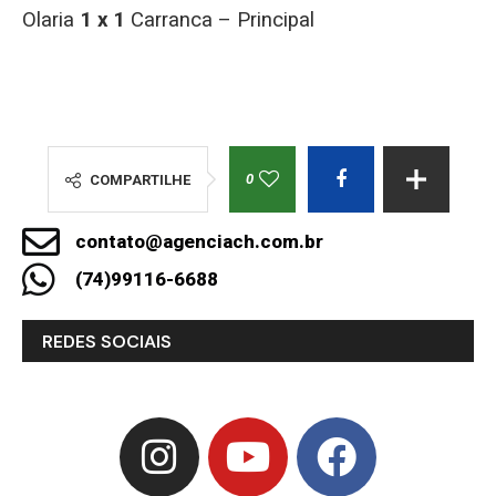
Olaria
1 x 1
Carranca – Principal
0
COMPARTILHE
contato@agenciach.com.br
(74)99116-6688
REDES SOCIAIS