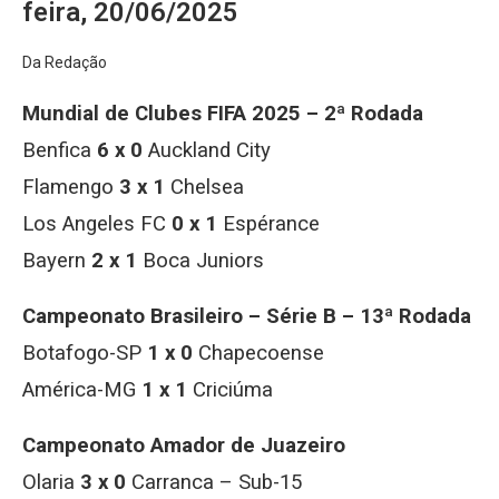
feira, 20/06/2025
Da Redação
Mundial de Clubes FIFA 2025 – 2ª Rodada
Benfica
6 x 0
Auckland City
Flamengo
3 x 1
Chelsea
Los Angeles FC
0 x 1
Espérance
Bayern
2 x 1
Boca Juniors
Campeonato Brasileiro – Série B – 13ª Rodada
Botafogo-SP
1 x 0
Chapecoense
América-MG
1 x 1
Criciúma
Campeonato Amador de Juazeiro
Olaria
3 x 0
Carranca – Sub-15