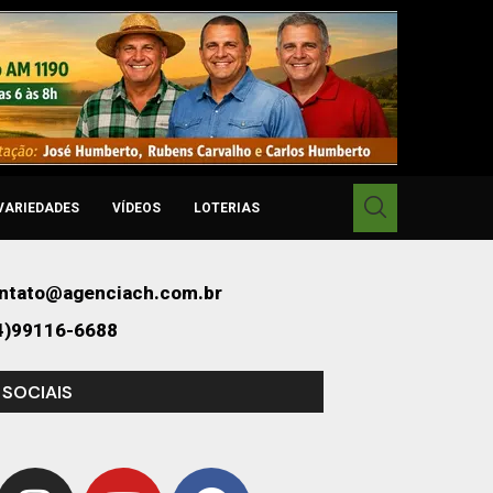
VARIEDADES
VÍDEOS
LOTERIAS
ntato@agenciach.com.br
4)99116-6688
 SOCIAIS