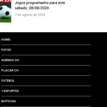
Jogos programados para este
sábado, 08/08/2026
7 de agosto de 2026
HOME
FOTOS
AGENDA CH
PLACAR CH
FUTEBOL
+ ESPORTES
NOTÍCIAS