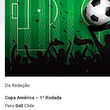
Da Redação
Copa América – 1ª Rodada
Peru
0x0
Chile