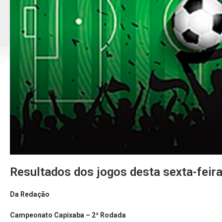
Resultados dos jogos desta sexta-feir
Da Redação
Campeonato Capixaba – 2ª Rodada