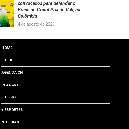
convocados para defender o
Brasil no Grand Prix de Cali, na
Colômbia
4 de agosto de 2026
HOME
FOTOS
AGENDA CH
PLACAR CH
FUTEBOL
+ ESPORTES
NOTÍCIAS