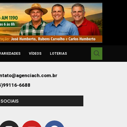
VARIEDADES
VÍDEOS
LOTERIAS
ntato@agenciach.com.br
4)99116-6688
 SOCIAIS