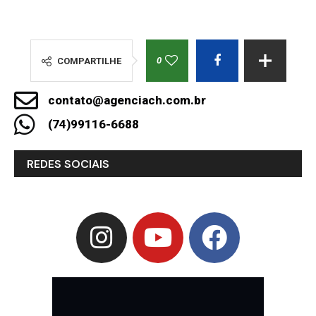
0
COMPARTILHE
contato@agenciach.com.br
(74)99116-6688
REDES SOCIAIS