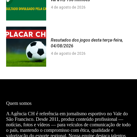
4 de agosto de 2026
Resutados dos jogos desta terça-feira,
04/08/2026
4 de agosto de 2026
Quem somos
A Agência CH é referência em jornalismo esportivo no Vale do
São Francisco. Desde 2011, produz conteúdo profissional —
notícias, fotos e vídeos — para veículos de comunicação de todo
o país, mantendo o compromisso com ética, qualidade e
valorização do esporte regional. Nossa equipe destaca talentos