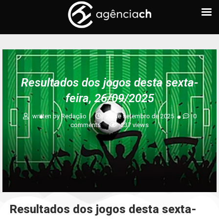
Resultados dos jogos desta sexta-
feira, 26/09/2025
written by
Redação
26 de setembro de 2025
0
comments
237
views
Resultados dos jogos desta sexta-