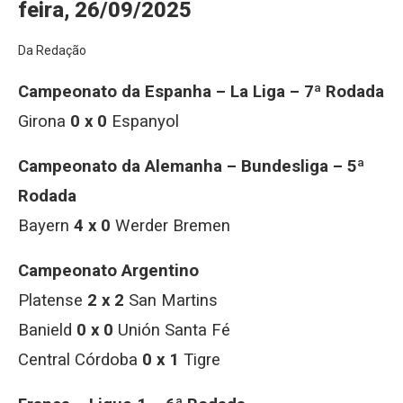
feira, 26/09/2025
Da Redação
Campeonato da Espanha – La Liga – 7ª Rodada
Girona
0 x 0
Espanyol
Campeonato da Alemanha – Bundesliga – 5ª
Rodada
Bayern
4 x 0
Werder Bremen
Campeonato Argentino
Platense
2 x 2
San Martins
Banield
0 x 0
Unión Santa Fé
Central Córdoba
0 x 1
Tigre