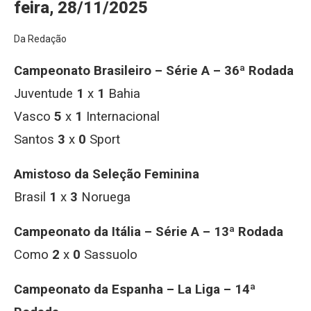
feira, 28/11/2025
Da Redação
Campeonato Brasileiro – Série A – 36ª Rodada
Juventude
1
x
1
Bahia
Vasco
5
x
1
Internacional
Santos
3
x
0
Sport
Amistoso da Seleção Feminina
Brasil
1
x
3
Noruega
Campeonato da Itália – Série A – 13ª Rodada
Como
2
x
0
Sassuolo
Campeonato da Espanha – La Liga – 14ª