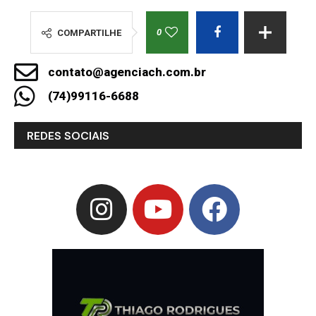
0
COMPARTILHE
contato@agenciach.com.br
(74)99116-6688
REDES SOCIAIS