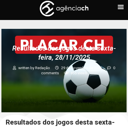
Resultados dos jogos desta sexta-
feira, 28/11/2025
written by
Redação
29 de novembro de 2025
0
comments
855
views
Resultados dos jogos desta sexta-