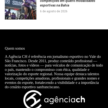
competições em quatro modalidades
esportivas na Bahia
6 de agosto de 2026
Quem somos
A Agência CH é referência em jornalismo esportivo no Vale do
São Francisco. Desde 2011, produz conteúdo profissional —
notícias, fotos e vídeos — para veículos de comunicação de todo
o país, mantendo o compromisso com ética, qualidade e
valorização do esporte regional. Nossa equipe destaca talentos
locais, competições amadoras, profissionais e grandes nomes e
eventos do esporte, fortalecendo a visibilidade e a importância
do cenário esportivo sanfranciscano.