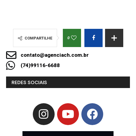
0
COMPARTILHE
contato@agenciach.com.br
(74)99116-6688
REDES SOCIAIS