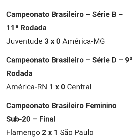
Campeonato Brasileiro – Série B –
11ª Rodada
Juventude
3 x 0
América-MG
Campeonato Brasileiro – Série D – 9ª
Rodada
América-RN
1 x 0
Central
Campeonato Brasileiro Feminino
Sub-20 – Final
Flamengo
2 x 1
São Paulo