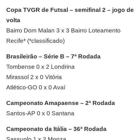
Copa TVGR de Futsal – semifinal 2 – jogo de
volta
Bairro Dom Malan 3 x 3 Bairro Loteamento
Recife* (*classificado)
Brasileirão – Série B – 7ª Rodada
Tombense 0 x 2 Londrina
Mirassol 2 x 0 Vitória
Atlético-GO 0 x 0 Avaí
Campeonato Amapaense – 2ª Rodada
Santos-AP 0 x 0 Santana
Campeonato da Itália – 36ª Rodada
Sassuolo 1 x 2 Monza