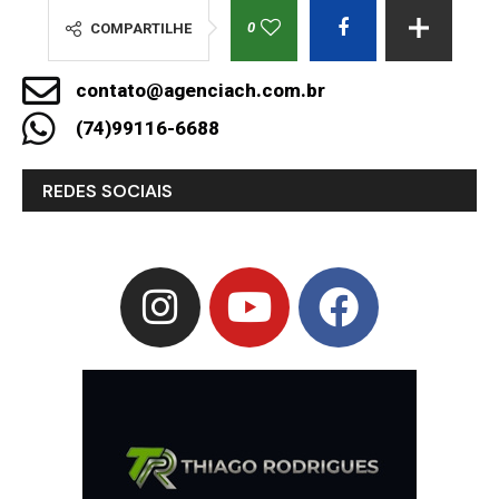
0
COMPARTILHE
contato@agenciach.com.br
(74)99116-6688
REDES SOCIAIS