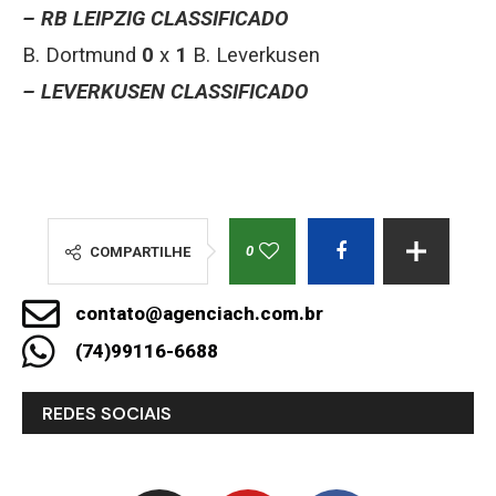
– RB LEIPZIG CLASSIFICADO
B. Dortmund
0
x
1
B. Leverkusen
– LEVERKUSEN CLASSIFICADO
0
COMPARTILHE
contato@agenciach.com.br
(74)99116-6688
REDES SOCIAIS