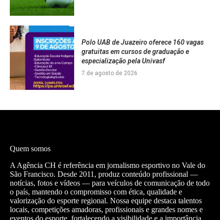
Polo UAB de Juazeiro oferece 160 vagas
gratuitas em cursos de graduação e
especialização pela Univasf
7 de agosto de 2026
Quem somos
A Agência CH é referência em jornalismo esportivo no Vale do
São Francisco. Desde 2011, produz conteúdo profissional —
notícias, fotos e vídeos — para veículos de comunicação de todo
o país, mantendo o compromisso com ética, qualidade e
valorização do esporte regional. Nossa equipe destaca talentos
locais, competições amadoras, profissionais e grandes nomes e
eventos do esporte, fortalecendo a visibilidade e a importância