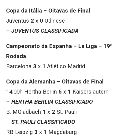
Copa da Itália – Oitavas de Final
Juventus
2
x
0
Udinese
– JUVENTUS CLASSIFICADA
Campeonato da Espanha – La Liga – 19ª
Rodada
Barcelona
3
x
1
Atlético Madrid
Copa da Alemanha – Oitavas de Final
14:00h Hertha Berlin
6
x
1
Kaiserslautern
– HERTHA BERLIN CLASSIFICADO
B. MGladbach
1
x
2
St. Pauli
– ST. PAULI CLASSIFICADO
RB Leipzig
3
x
1
Magdeburg