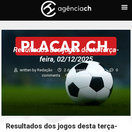
Resultados dos jogos desta terça-
feira, 02/12/2025
written by
Redação
2 de dezembro de 2025
0
comments
1,1K
views
Resultados dos jogos desta terça-