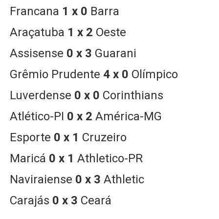
Francana
1 x 0
Barra
Araçatuba
1 x 2
Oeste
Assisense
0 x 3
Guarani
Grêmio Prudente
4 x 0
Olímpico
Luverdense
0 x 0
Corinthians
Atlético-PI
0 x 2
América-MG
Esporte
0 x 1
Cruzeiro
Maricá
0 x 1
Athletico-PR
Naviraiense
0 x 3
Athletic
Carajás
0 x 3
Ceará