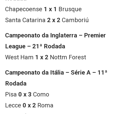
Chapecoense
1 x 1
Brusque
Santa Catarina
2 x 2
Camboriú
Campeonato da Inglaterra – Premier
League – 21ª Rodada
West Ham
1 x 2
Nottm Forest
Campeonato da Itália – Série A – 11ª
Rodada
Pisa
0 x 3
Como
Lecce
0 x 2
Roma