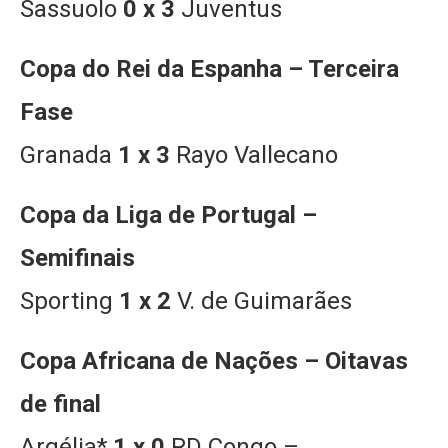
Sassuolo
0 x 3
Juventus
Copa do Rei da Espanha – Terceira
Fase
Granada
1 x 3
Rayo Vallecano
Copa da Liga de Portugal –
Semifinais
Sporting
1 x 2
V. de Guimarães
Copa Africana de Nações – Oitavas
de final
Argélia*
1 x 0
RD Congo –