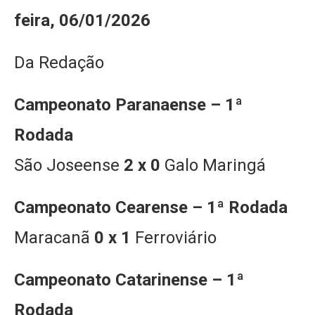
feira, 06/01/2026
Da Redação
Campeonato Paranaense – 1ª
Rodada
São Joseense
2 x 0
Galo Maringá
Campeonato Cearense – 1ª Rodada
Maracanã
0 x 1
Ferroviário
Campeonato Catarinense – 1ª
Rodada