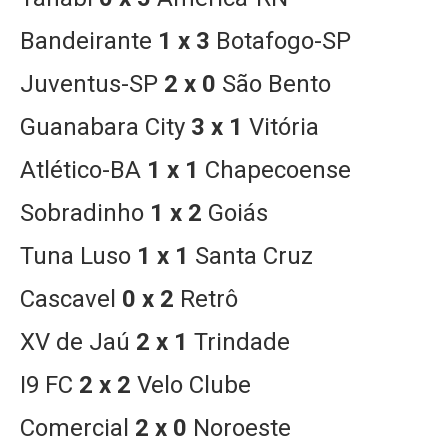
Bandeirante
1 x 3
Botafogo-SP
Juventus-SP
2 x 0
São Bento
Guanabara City
3 x 1
Vitória
Atlético-BA
1 x 1
Chapecoense
Sobradinho
1 x 2
Goiás
Tuna Luso
1 x 1
Santa Cruz
Cascavel
0 x 2
Retrô
XV de Jaú
2 x 1
Trindade
I9 FC
2 x 2
Velo Clube
Comercial
2 x 0
Noroeste