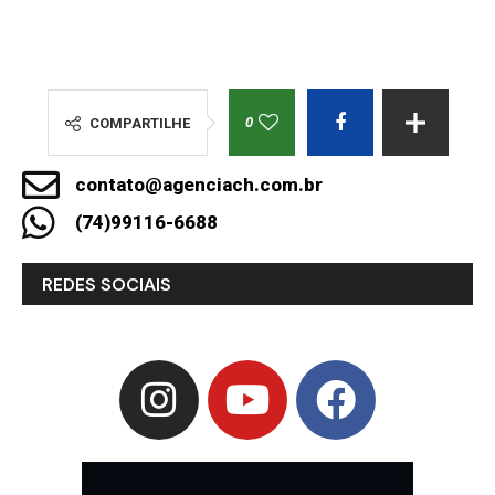
0
COMPARTILHE
contato@agenciach.com.br
(74)99116-6688
REDES SOCIAIS