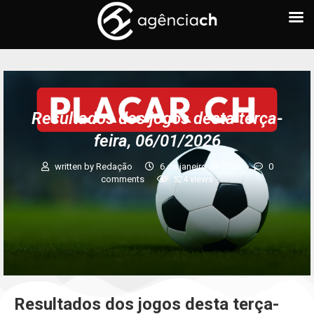
Resultados dos jogos desta terça-
feira, 06/01/2026
written by
Redação
6 de janeiro de 2026
0
comments
524
views
Resultados dos jogos desta terça-