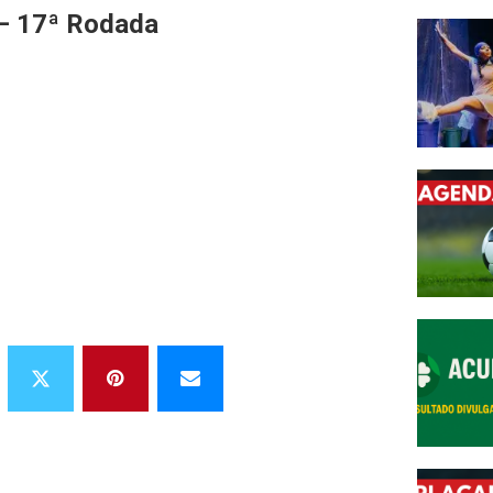
 – 17ª Rodada