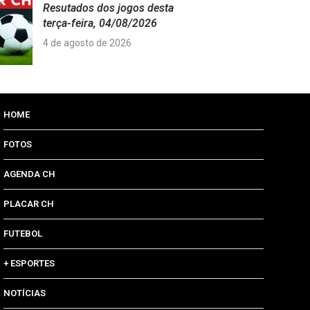
Resutados dos jogos desta
terça-feira, 04/08/2026
4 de agosto de 2026
HOME
FOTOS
AGENDA CH
PLACAR CH
FUTEBOL
+ ESPORTES
NOTÍCIAS