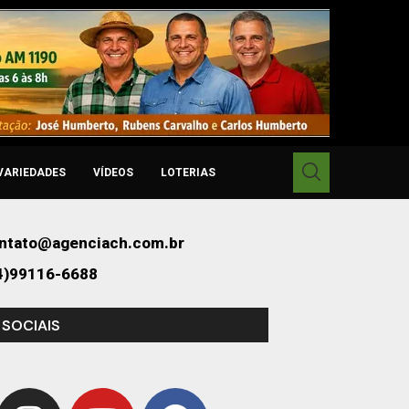
VARIEDADES
VÍDEOS
LOTERIAS
ntato@agenciach.com.br
4)99116-6688
 SOCIAIS