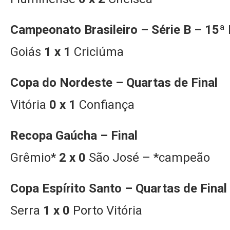
Campeonato Brasileiro – Série B – 15ª
Goiás
1 x 1
Criciúma
Copa do Nordeste – Quartas de Final
Vitória
0 x 1
Confiança
Recopa Gaúcha – Final
Grêmio*
2 x 0
São José – *campeão
Copa Espírito Santo – Quartas de Final
Serra
1 x 0
Porto Vitória