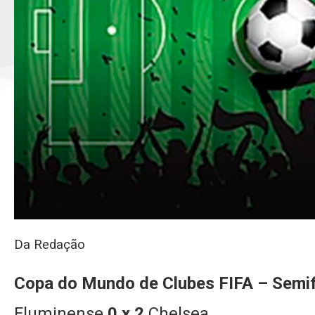
Da Redação
Copa do Mundo de Clubes FIFA – Semif
Fluminense
0 x 2
Chelsea