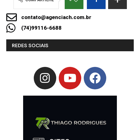
contato@agenciach.com.br
(74)99116-6688
REDES SOCIAIS