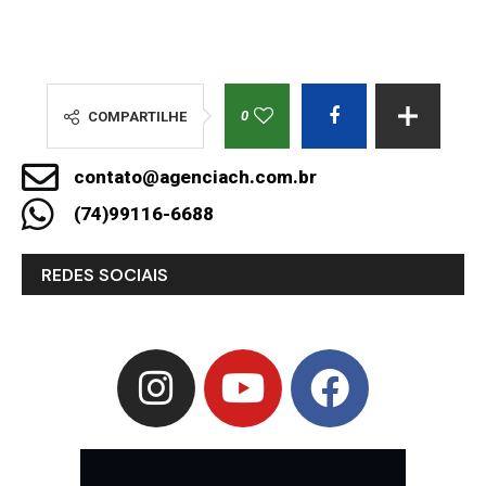
0
COMPARTILHE
contato@agenciach.com.br
(74)99116-6688
REDES SOCIAIS