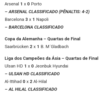
Arsenal
1
x
0
Porto
– ARSENAL CLASSIFICADO (PÊNALTIS: 4-2)
Barcelona
3
x
1
Napoli
– BARCELONA CLASSIFICADO
Copa da Alemanha – Quartas de Final
Saarbrücken
2
x
1
B. M´Gladbach
Liga dos Campeões da Ásia – Quartas de Final
Ulsan HD
1
x
0
Jeonbuk Hyundai
– ULSAN HD CLASSIFICADO
Al-Ittihad
0
x
2
Al-Hilal
– AL HILAL CLASSIFICADO