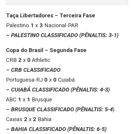
Taça Libertadores – Terceira Fase
Palestino
1
x
3
Nacional-PAR
– PALESTINO CLASSIFICADO (PÊNALTIS: 3-1)
Copa do Brasil – Segunda Fase
CRB
2
x
0
Athletic
– CRB CLASSIFICADO
Portuguesa-RJ
0
x
0
Cuiabá
– CUIABÁ CLASSIFICADO (PÊNALTIS: 4-3)
ABC
1
x
1
Brusque
– BRUSQUE CLASSIFICADO (PÊNALTIS:
5-4
)
Caxias
2
x
2
Bahia
– BAHIA CLASSIFICADO (PÊNALTIS: 6-5)