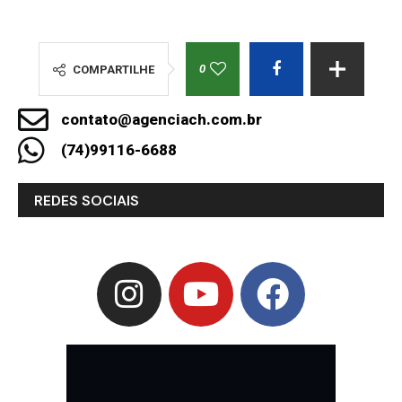
0
COMPARTILHE
contato@agenciach.com.br
(74)99116-6688
REDES SOCIAIS