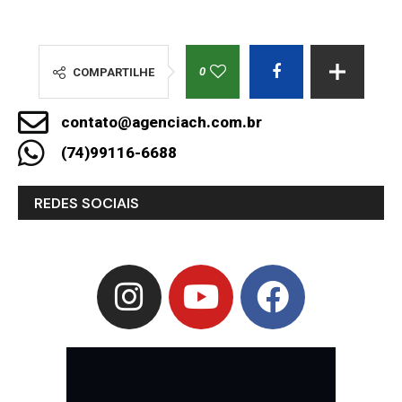
0
COMPARTILHE
contato@agenciach.com.br
(74)99116-6688
REDES SOCIAIS