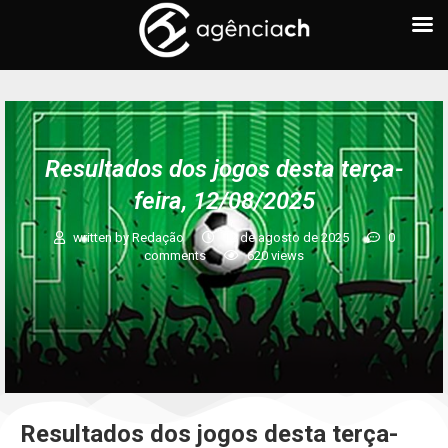
Resultados dos jogos desta terça-
feira, 12/08/2025
written by
Redação
12 de agosto de 2025
0
comments
620
views
Resultados dos jogos desta terça-