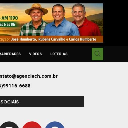
VARIEDADES
VÍDEOS
LOTERIAS
ntato@agenciach.com.br
4)99116-6688
 SOCIAIS