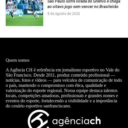
São Paulo sofre virada do Grêmio e chega
ao oitavo jogo sem vencer no Brasileirão
8 de agosto de 2026
Quem somos
A Agência CH é referência em jornalismo esportivo no Vale do
São Francisco. Desde 2011, produz conteúdo profissional —
notícias, fotos e vídeos — para veículos de comunicação de todo
o país, mantendo o compromisso com ética, qualidade e
valorização do esporte regional. Nossa equipe destaca talentos
locais, competições amadoras, profissionais e grandes nomes e
eventos do esporte, fortalecendo a visibilidade e a importância
do cenário esportivo sanfranciscano.