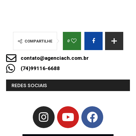
0
COMPARTILHE
contato@agenciach.com.br
(74)99116-6688
REDES SOCIAIS