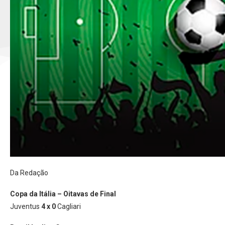
Da Redação
Copa da Itália – Oitavas de Final
Juventus
4 x 0
Cagliari