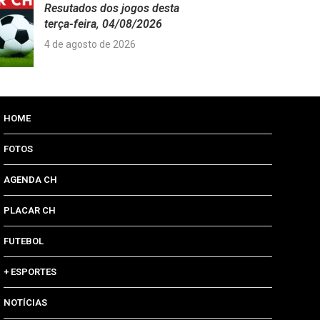
Resutados dos jogos desta
terça-feira, 04/08/2026
4 de agosto de 2026
HOME
FOTOS
AGENDA CH
PLACAR CH
FUTEBOL
+ ESPORTES
NOTÍCIAS