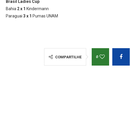
Brasil Ladies Cup
Bahia
2 x 1
Kindermann
Paraguai
3 x 1
Pumas UNAM
0
COMPARTILHE