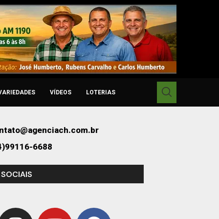
VARIEDADES
VÍDEOS
LOTERIAS
ntato@agenciach.com.br
4)99116-6688
 SOCIAIS