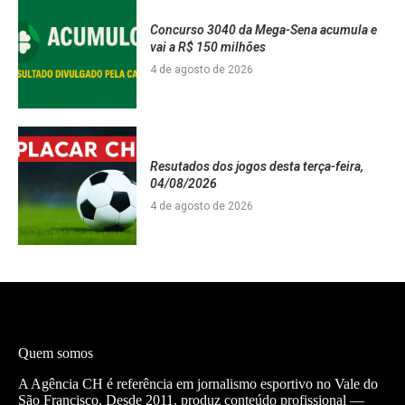
Concurso 3040 da Mega-Sena acumula e
vai a R$ 150 milhões
4 de agosto de 2026
Resutados dos jogos desta terça-feira,
04/08/2026
4 de agosto de 2026
Quem somos
A Agência CH é referência em jornalismo esportivo no Vale do
São Francisco. Desde 2011, produz conteúdo profissional —