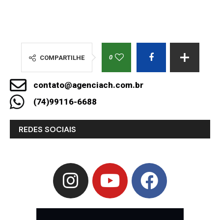
0
COMPARTILHE
contato@agenciach.com.br
(74)99116-6688
REDES SOCIAIS