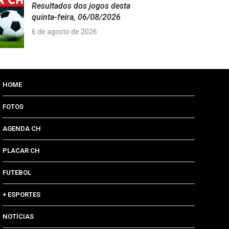
Resultados dos jogos desta
quinta-feira, 06/08/2026
6 de agosto de 2026
HOME
FOTOS
AGENDA CH
PLACAR CH
FUTEBOL
+ ESPORTES
NOTÍCIAS