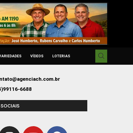
VARIEDADES
VÍDEOS
LOTERIAS
ntato@agenciach.com.br
4)99116-6688
 SOCIAIS