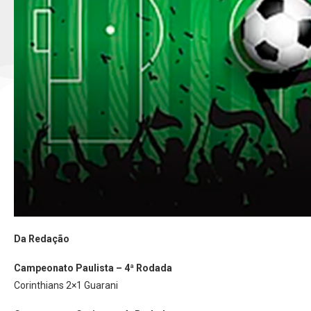
Da Redação
Campeonato Paulista – 4ª Rodada
Corinthians 2×1 Guarani