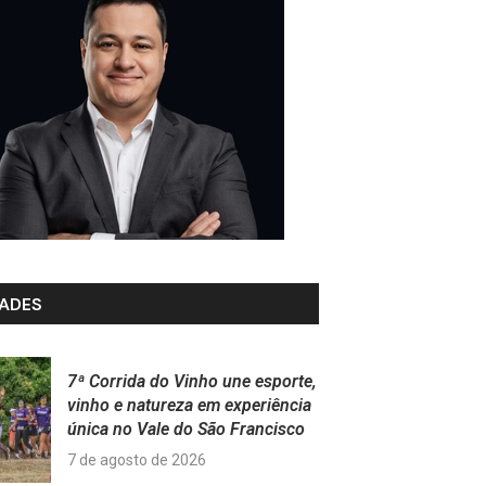
ADES
7ª Corrida do Vinho une esporte,
vinho e natureza em experiência
única no Vale do São Francisco
7 de agosto de 2026