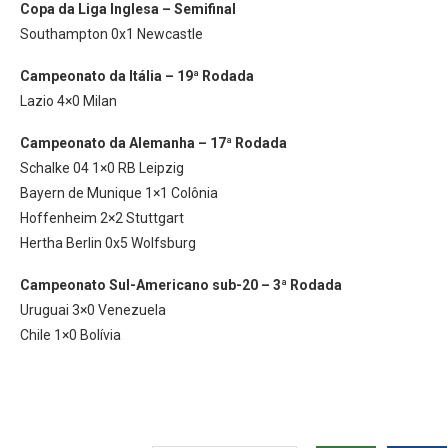
Copa da Liga Inglesa – Semifinal
Southampton 0x1 Newcastle
Campeonato da Itália – 19ª Rodada
Lazio 4×0 Milan
Campeonato da Alemanha – 17ª Rodada
Schalke 04 1×0 RB Leipzig
Bayern de Munique 1×1 Colônia
Hoffenheim 2×2 Stuttgart
Hertha Berlin 0x5 Wolfsburg
Campeonato Sul-Americano sub-20 – 3ª Rodada
Uruguai 3×0 Venezuela
Chile 1×0 Bolívia