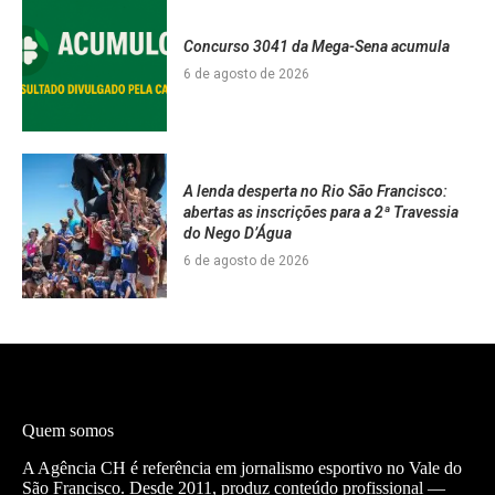
Concurso 3041 da Mega-Sena acumula
6 de agosto de 2026
A lenda desperta no Rio São Francisco:
abertas as inscrições para a 2ª Travessia
do Nego D’Água
6 de agosto de 2026
Quem somos
A Agência CH é referência em jornalismo esportivo no Vale do
São Francisco. Desde 2011, produz conteúdo profissional —