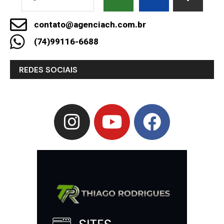
contato@agenciach.com.br
(74)99116-6688
REDES SOCIAIS