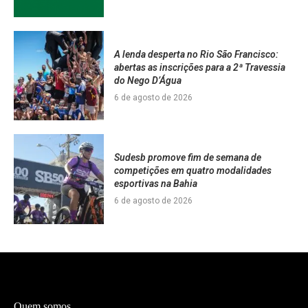
A lenda desperta no Rio São Francisco:
abertas as inscrições para a 2ª Travessia
do Nego D’Água
6 de agosto de 2026
Sudesb promove fim de semana de
competições em quatro modalidades
esportivas na Bahia
6 de agosto de 2026
Quem somos