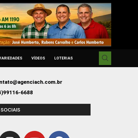
VARIEDADES
VÍDEOS
LOTERIAS
ntato@agenciach.com.br
4)99116-6688
 SOCIAIS