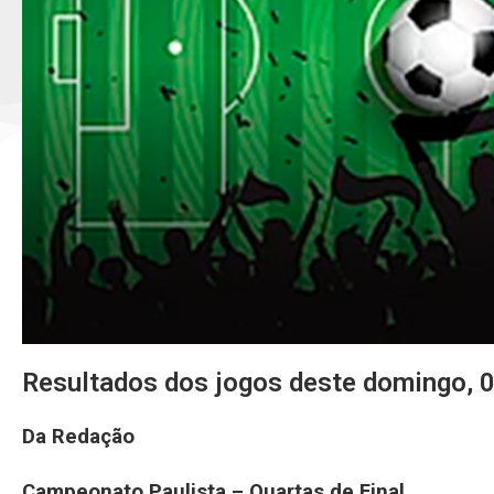
Resultados dos jogos deste domingo, 
Da Redação
Campeonato Paulista – Quartas de Final