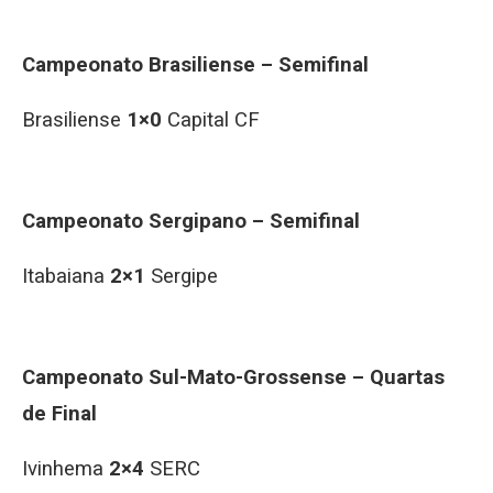
Campeonato Brasiliense – Semifinal
Brasiliense
1×0
Capital CF
Campeonato Sergipano – Semifinal
Itabaiana
2×1
Sergipe
Campeonato Sul-Mato-Grossense – Quartas
de Final
Ivinhema
2×4
SERC