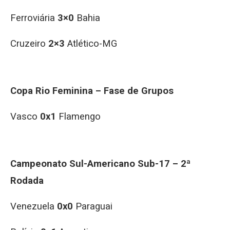
Ferroviária
3×0
Bahia
Cruzeiro
2×3
Atlético-MG
Copa Rio Feminina – Fase de Grupos
Vasco
0x1
Flamengo
Campeonato Sul-Americano Sub-17 – 2ª
Rodada
Venezuela
0x0
Paraguai