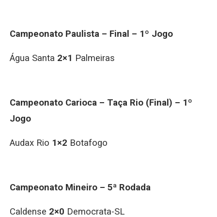
Campeonato Paulista – Final – 1º Jogo
Água Santa
2×1
Palmeiras
Campeonato Carioca – Taça Rio (Final) – 1º
Jogo
Audax Rio
1×2
Botafogo
Campeonato Mineiro – 5ª Rodada
Caldense
2×0
Democrata-SL