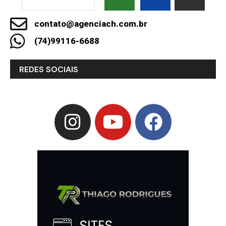
contato@agenciach.com.br
(74)99116-6688
REDES SOCIAIS