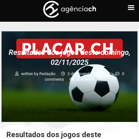
Resultados dos jogos deste domingo,
02/11/2025
written by
Redação
2 de novembro de 2025
0
comments
826
views
Resultados dos jogos deste