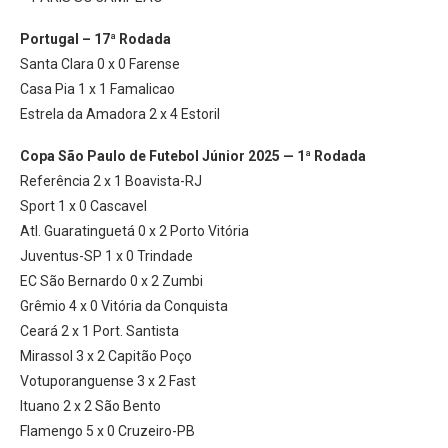
Portugal – 17ª Rodada
Santa Clara 0 x 0 Farense
Casa Pia 1 x 1 Famalicao
Estrela da Amadora 2 x 4 Estoril
Copa São Paulo de Futebol Júnior 2025 — 1ª Rodada
Referência 2 x 1 Boavista-RJ
Sport 1 x 0 Cascavel
Atl. Guaratinguetá 0 x 2 Porto Vitória
Juventus-SP 1 x 0 Trindade
EC São Bernardo 0 x 2 Zumbi
Grêmio 4 x 0 Vitória da Conquista
Ceará 2 x 1 Port. Santista
Mirassol 3 x 2 Capitão Poço
Votuporanguense 3 x 2 Fast
Ituano 2 x 2 São Bento
Flamengo 5 x 0 Cruzeiro-PB