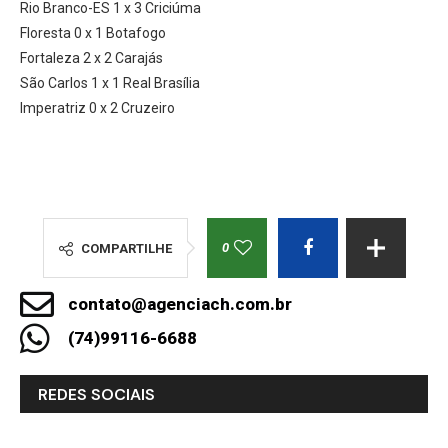
Rio Branco-ES 1 x 3 Criciúma
Floresta 0 x 1 Botafogo
Fortaleza 2 x 2 Carajás
São Carlos 1 x 1 Real Brasília
Imperatriz 0 x 2 Cruzeiro
0
COMPARTILHE
contato@agenciach.com.br
(74)99116-6688
REDES SOCIAIS