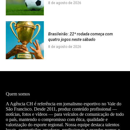
8 de agosto de 2026
Brasileirão: 22ª rodada começa com
quatro jogos neste sábado
8 de agosto de 2026
Quem somos
A Agência CH é referência em jornalismo esportivo no Vale do
São Francisco. Desde 2011, produz conteúdo profissional —
notícias, fotos e vídeos — para veículos de comunicação de todo
o país, mantendo o compromisso com ética, qualidade e
valorização do esporte regional. Nossa equipe destaca talentos
locais, competições amadoras, profissionais e grandes nomes e