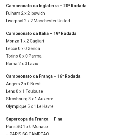
Campeonato da Inglaterra – 20ª Rodada
Fulham 2 x 2 Ipswich
Liverpool 2 x 2 Manchester United
Campeonato da Itália – 19ª Rodada
Monza 1 x 2 Cagliari
Lecce 0 x 0 Genoa
Torino 0 x 0 Parma
Roma 2 x 0 Lazio
Campeonato da França – 16ª Rodada
Angers 2 x 0 Brest
Lens 0 x 1 Toulouse
Strasbourg 3 x 1 Auxerre
Olympique 5 x 1 Le Havre
Supercopa da França – Final
Paris SG 1 x 0 Monaco
– PARIS SG CAMPEÃO