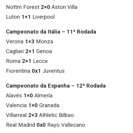
Nottm Forest
2×0
Aston Villa
Luton
1×1
Liverpool
Campeonato da Itália – 11ª Rodada
Verona
1×3
Monza
Cagliari
2×1
Genoa
Roma
2×1
Lecce
Fiorentina
0x1
Juventus
Campeonato da Espanha – 12ª Rodada
Alavés
1×0
Almería
Valencia
1×0
Granada
Villarreal
2×3
Athletic Bilbao
Real Madrid
0x0
Rayo Vallecano