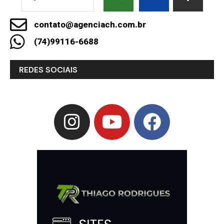
contato@agenciach.com.br
(74)99116-6688
REDES SOCIAIS