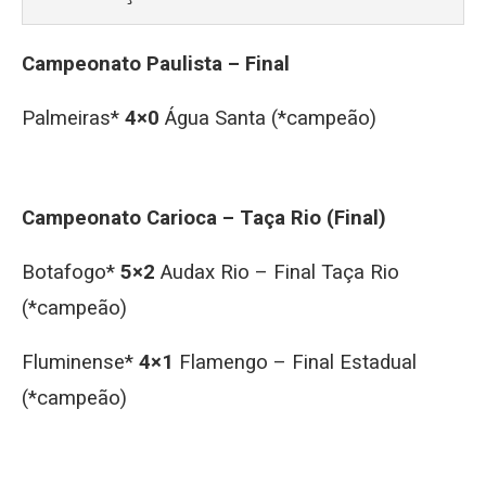
Campeonato Paulista – Final
Palmeiras*
4×0
Água Santa (*campeão)
Campeonato Carioca – Taça Rio (Final)
Botafogo*
5×2
Audax Rio – Final Taça Rio
(*campeão)
Fluminense*
4×1
Flamengo – Final Estadual
(*campeão)