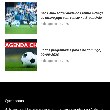
São Paulo sofre virada do Grêmio e chega
ao oitavo jogo sem vencer no Brasileirão
8 de agosto de 2026
Jogos programados para este domingo,
09/08/2026
8 de agosto de 2026
Quem somos
A Agência CH é referência em jornalismo esportivo no Vale do