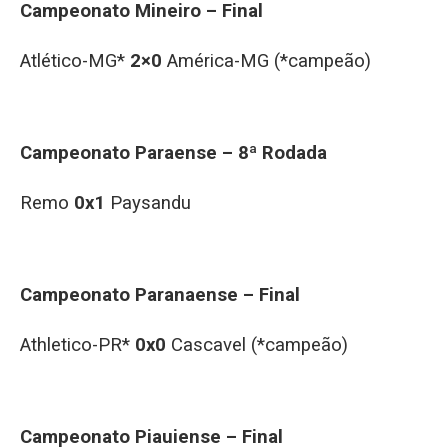
Campeonato Mineiro – Final
Atlético-MG*
2×0
América-MG (*campeão)
Campeonato Paraense – 8ª Rodada
Remo
0x1
Paysandu
Campeonato Paranaense – Final
Athletico-PR*
0x0
Cascavel (*campeão)
Campeonato Piauiense – Final