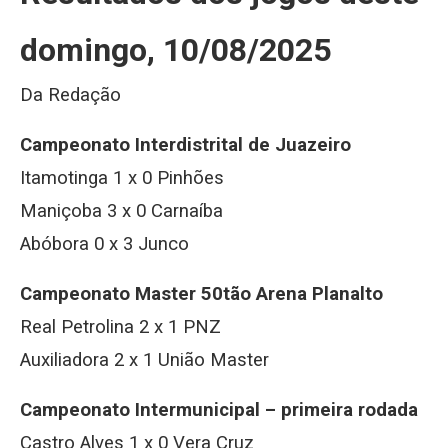
domingo, 10/08/2025
Da Redação
Campeonato Interdistrital de Juazeiro
Itamotinga 1 x 0 Pinhões
Maniçoba 3 x 0 Carnaíba
Abóbora 0 x 3 Junco
Campeonato Master 50tão Arena Planalto
Real Petrolina 2 x 1 PNZ
Auxiliadora 2 x 1 União Master
Campeonato Intermunicipal – primeira rodada
Castro Alves 1 x 0 Vera Cruz