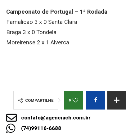
Campeonato de Portugal – 1ª Rodada
Famalicao 3 x 0 Santa Clara
Braga 3 x 0 Tondela
Moreirense 2 x 1 Alverca
0
COMPARTILHE
contato@agenciach.com.br
(74)99116-6688