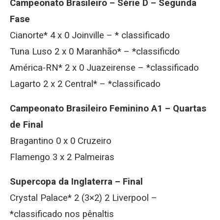
Campeonato Brasileiro – Série D – Segunda
Fase
Cianorte* 4 x 0 Joinville – * classificado
Tuna Luso 2 x 0 Maranhão* – *classificdo
América-RN* 2 x 0 Juazeirense – *classificado
Lagarto 2 x 2 Central* – *classificado
Campeonato Brasileiro Feminino A1 – Quartas
de Final
Bragantino 0 x 0 Cruzeiro
Flamengo 3 x 2 Palmeiras
Supercopa da Inglaterra – Final
Crystal Palace* 2 (3×2) 2 Liverpool –
*classificado nos pênaltis