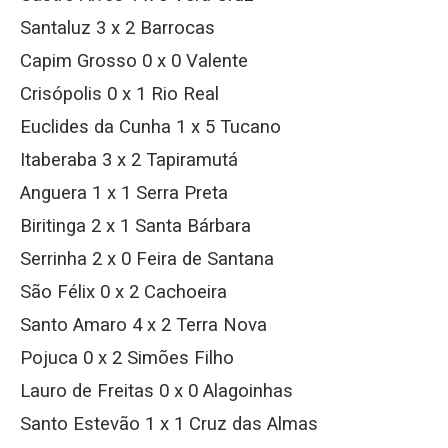
Santaluz 3 x 2 Barrocas
Capim Grosso 0 x 0 Valente
Crisópolis 0 x 1 Rio Real
Euclides da Cunha 1 x 5 Tucano
Itaberaba 3 x 2 Tapiramutá
Anguera 1 x 1 Serra Preta
Biritinga 2 x 1 Santa Bárbara
Serrinha 2 x 0 Feira de Santana
São Félix 0 x 2 Cachoeira
Santo Amaro 4 x 2 Terra Nova
Pojuca 0 x 2 Simões Filho
Lauro de Freitas 0 x 0 Alagoinhas
Santo Estevão 1 x 1 Cruz das Almas