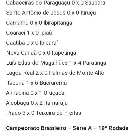
Cabaceiras do Paraguaçu 0 x 0 Saubara
Santo Antônio de Jesus 0 x 0 Itiruçu
Camamu 0 x 0 Ibirapitanga
Coarací 1 x 0 Ipiaú
Caatiba 0 x 0 Ibicaraí
Nova Canaã 0 x 0 Itapetinga
Luís Eduardo Magalhães 1 x 4 Paratinga
Lagoa Real 2 x 0 Palmas de Monte Alto
Itabuna 1 x 6 Buerarema
Almadina 0 x 1 Uruçuca
Alcobaça 0 x 2 Itamaraju
Prado 3 x 0 Teixeira de Freitas
Campeonato Brasileiro – Série A – 19ª Rodada